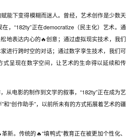
y”的赋能下变得模糊而迷人。曾经，艺术创作是少数天
182ty”正在democratize（民主化）艺术。通
轻松地表达内心的🔥创意；通过虚拟现实技术，我们
术家进行跨时空的对话；通过数字孪生技术，我们可
方式呈现在数字空间，让艺术的生命得以延续和传
，从电影的制作到文学的叙事，“182ty”正在成为艺
”和“创作助手”，以前所未有的方式拓展着艺术的疆
的🔥革新。传统的🔥“填鸭式”教育正在被更加个性化、