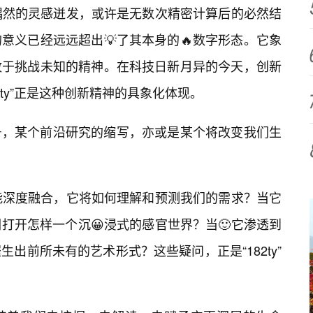
一次偶然的灵感迸发，或许是无数次精密计算后的必然结
意义已经远远超出💡了其本身的🔥数字形态。它象
敢于挑战未知的精神。在科技日新月异的今天，创新
2ty”正是这种创新精神的具象化体现。
号，某个前沿研究的缩写，亦或是某个将改变我们生
工智能深度融合，它将如何理解和预测我们的需求？当它
打开怎样一个沉😀浸式的感官世界？当🙂它渗透到
出前所未有的艺术形式？这些疑问，正是“182ty”