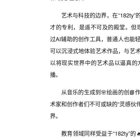
艺术与科技的边界，在“182t
才的专利，是遥不可及的殿堂。但现在，“
过AI辅助的创作工具，普通人也能
可以沉浸式地体验艺术作品，与艺
以将现实世界中的艺术品以逼真的
播。
从音乐的生成到🌸绘画的创📘作
术家和创作者们不可或缺的“灵感伙伴
界。
教育领域同样受益于“182ty”