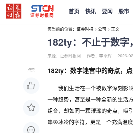
首页
快讯
要闻
股市
您当前的位置：
证券时报
>
公司
>
正文
182ty：不止于数
来源：证券时报网
作者：李卓辉
2026-02
182ty：数字迷宫中的奇点，
点赞
我们生活在一个被数字深刻影
一种趋势，甚至是一种全新的生活方式
组合，却如同一颗璀璨的奇点，吸
串🎯冰冷的字符，更是一个充满温