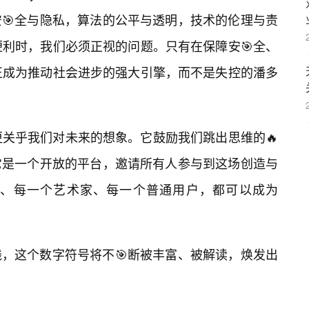
🎯全与隐私，算法的公平与透明，技术的伦理与责
来的便利时，我们必须正视的问题。只有在保障安🎯全、
能真正成为推动社会进步的强大引擎，而不是失控的潘多
，它更关乎我们对未来的想象。它鼓励我们跳出思维的🔥
它是一个开放的平台，邀请所有人参与到这场创造与
者、每一个艺术家、每一个普通用户，都可以成为
践，这个数字符号将不🎯断被丰富、被解读，焕发出