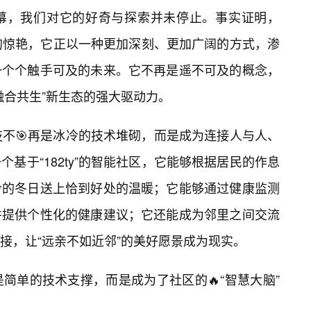
下帷幕，我们对它的好奇与探索并未停止。事实证明，
初现时的惊艳，它正以一种更加深刻、更加广阔的方式，渗
一个个触手可及的未来。它不再是遥不可及的概念，
融合共生”新生态的强大驱动力。
，科技不🎯再是冰冷的技术堆砌，而是成为连接人与人、
基于“182ty”的智能社区，它能够根据居民的作息
冷的冬日送上恰到好处的温暖；它能够通过健康监测
并提供个性化的健康建议；它还能成为邻里之间交流
接，让“远亲不如近邻”的美好愿景成为现实。
再是简单的技术支撑，而是成为了社区的🔥“智慧大脑”