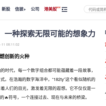
新股
信披+
公司
港美股
字，一种探索无限可能的想象力
-11 08:11:02
点燃创新的火种
响的时代，每一个数字组合都可能蕴藏着一段故事，
。在浩瀚的数字海洋中，“182ty”这个看似随机的
引着人们的目光，激发着无限的遐想。它不仅仅是一
度的🔥符号，一个连接过去、现在与未来的桥梁。