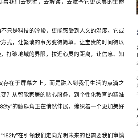
待着我们去挖掘，去解读，去赋予它更深层的生命
看到的不只是科技的冷峻，更能感受到人文的温度。它或
活方式，让繁琐的事务变得简单，让宝贵的时间得以
接，打破地域的界限，拉近心灵的距离，让信息、知
不仅仅存在于屏幕之上，而是融入到我们生活的点滴之
改变？从智能家居的贴心服务，到个性化教育的精准
82ty”的触📝角正在悄然伸展，编织着一个更加美好
182ty”在引领我们走向光明未来的也需要我们审慎