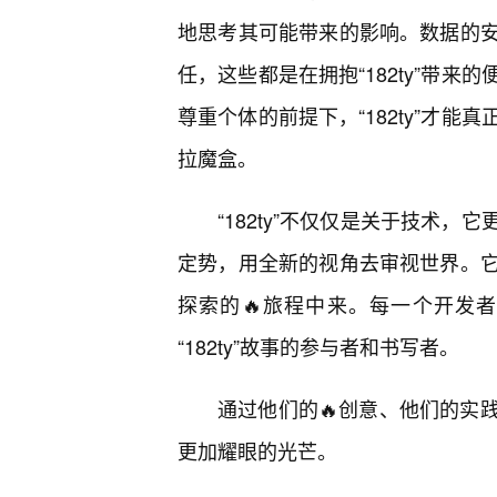
地思考其可能带来的影响。数据的安
任，这些都是在拥抱“182ty”带
尊重个体的前提下，“182ty”才
拉魔盒。
“182ty”不仅仅是关于技术
定势，用全新的视角去审视世界。
探索的🔥旅程中来。每一个开发
“182ty”故事的参与者和书写者。
通过他们的🔥创意、他们的实
更加耀眼的光芒。